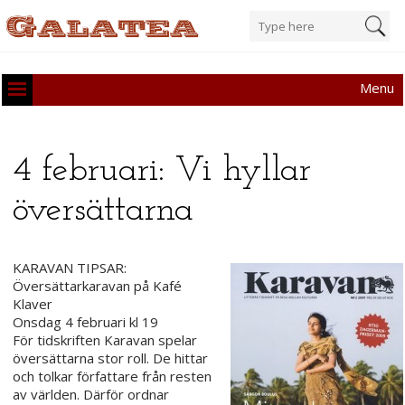
Menu
4 februari: Vi hyllar
översättarna
KARAVAN TIPSAR:
Översättarkaravan på Kafé
Klaver
Onsdag 4 februari kl 19
För tidskriften Karavan spelar
översättarna stor roll. De hittar
och tolkar författare från resten
av världen. Därför ordnar