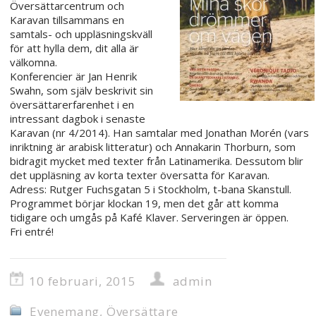
Översättarcentrum och
Karavan tillsammans en
samtals- och uppläsningskväll
för att hylla dem, dit alla är
välkomna.
Konferencier är Jan Henrik
Swahn, som själv beskrivit sin
översättarerfarenhet i en
intressant dagbok i senaste
Karavan (nr 4/2014). Han samtalar med Jonathan Morén (vars
inriktning är arabisk litteratur) och Annakarin Thorburn, som
bidragit mycket med texter från Latinamerika. Dessutom blir
det uppläsning av korta texter översatta för Karavan.
Adress: Rutger Fuchsgatan 5 i Stockholm, t-bana Skanstull.
Programmet börjar klockan 19, men det går att komma
tidigare och umgås på Kafé Klaver. Serveringen är öppen.
Fri entré!
10 februari, 2015
admin
Evenemang
,
Översättare